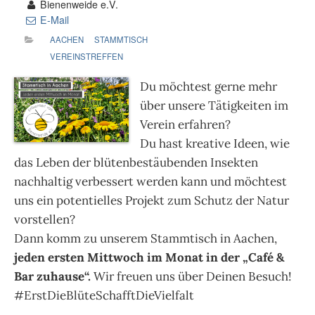
Bienenweide e.V.
E-Mail
AACHEN
STAMMTISCH
VEREINSTREFFEN
Du möchtest gerne mehr
über unsere Tätigkeiten im
Verein erfahren?
Du hast kreative Ideen, wie
das Leben der blütenbestäubenden Insekten
nachhaltig verbessert werden kann und möchtest
uns ein potentielles Projekt zum Schutz der Natur
vorstellen?
Dann komm zu unserem Stammtisch in Aachen,
jeden ersten Mittwoch im Monat in der „Café &
Bar zuhause“.
Wir freuen uns über Deinen Besuch!
#ErstDieBlüteSchafftDieVielfalt