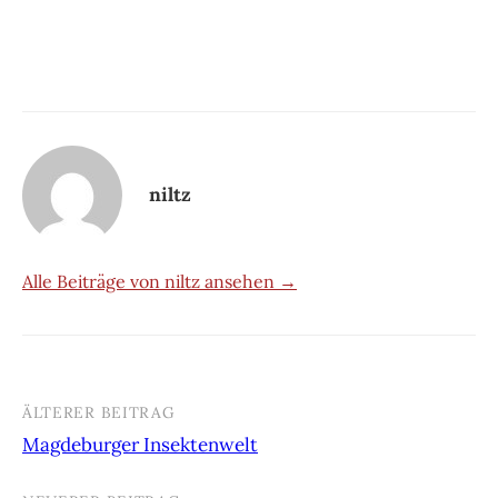
niltz
Alle Beiträge von niltz ansehen →
ÄLTERER BEITRAG
Beitrags-
Magdeburger Insektenwelt
Navigation