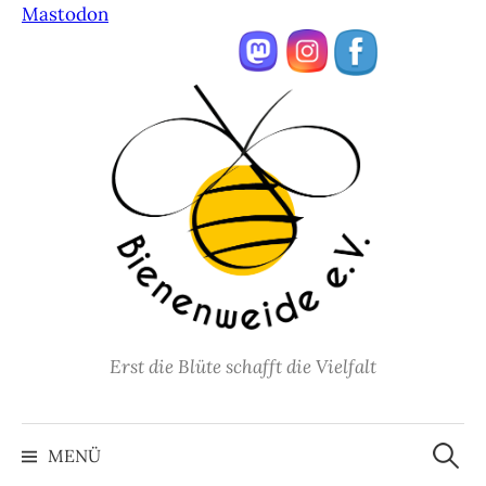
Mastodon
Springe
zum
Inhalt
Erst die Blüte schafft die Vielfalt
Suche
nach:
MENÜ