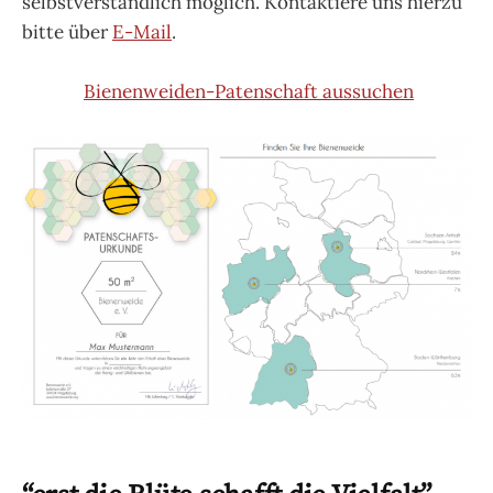
selbstverständlich möglich. Kontaktiere uns hierzu
bitte über
E-Mail
.
Bienenweiden-Patenschaft aussuchen