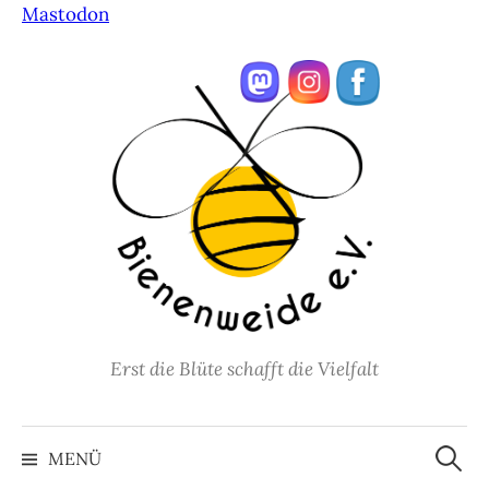
Mastodon
Springe
zum
Inhalt
Erst die Blüte schafft die Vielfalt
Suche
nach:
MENÜ