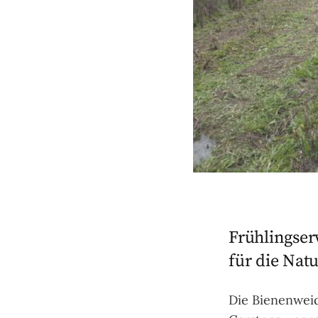
Frühlingser
für die Nat
Die Bienenweid