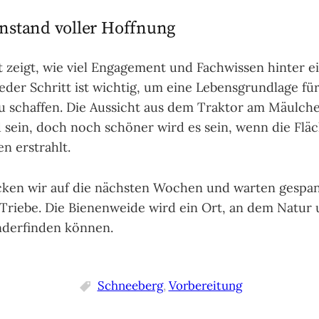
nstand voller Hoffnung
t zeigt, wie viel Engagement und Fachwissen hinter 
Jeder Schritt ist wichtig, um eine Lebensgrundlage fü
u schaffen. Die Aussicht aus dem Traktor am Mäulch
sein, doch noch schöner wird es sein, wenn die Flä
n erstrahlt.
cken wir auf die nächsten Wochen und warten gespan
Triebe. Die Bienenweide wird ein Ort, an dem Natu
nderfinden können.
Schneeberg
,
Vorbereitung