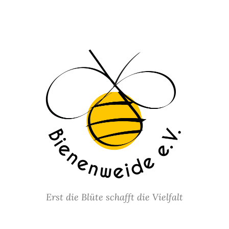
Erst die Blüte schafft die Vielfalt