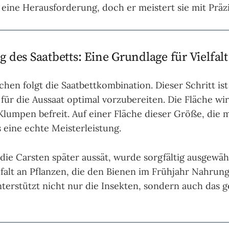
eine Herausforderung, doch er meistert sie mit Präzi
 des Saatbetts: Eine Grundlage für Vielfalt
en folgt die Saatbettkombination. Dieser Schritt is
ür die Aussaat optimal vorzubereiten. Die Fläche wi
lumpen befreit. Auf einer Fläche dieser Größe, die
s eine echte Meisterleistung.
die Carsten später aussät, wurde sorgfältig ausgewähl
lfalt an Pflanzen, die den Bienen im Frühjahr Nahrung
unterstützt nicht nur die Insekten, sondern auch das 