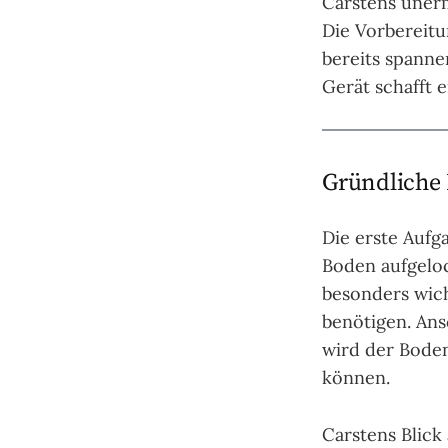
Carstens unerm
Die Vorbereitu
bereits spanne
Gerät schafft 
Gründliche
Die erste Aufg
Boden aufgeloc
besonders wich
benötigen. An
wird der Boden
können.
Carstens Blick