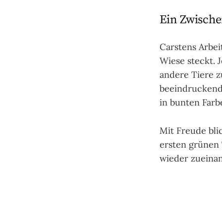
Ein Zwische
Carstens Arbei
Wiese steckt. 
andere Tiere z
beeindruckend 
in bunten Farbe
Mit Freude bli
ersten grünen 
wieder zueina