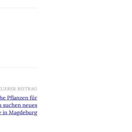
EUERER BEITRAG
he Pflanzen für
n suchen neues
e in Magdeburg