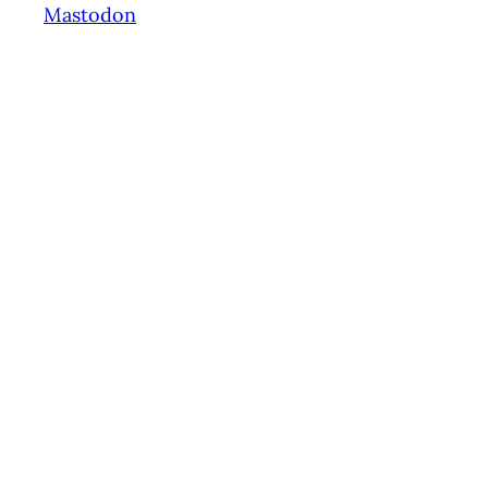
Mastodon
Springe
zum
Inhalt