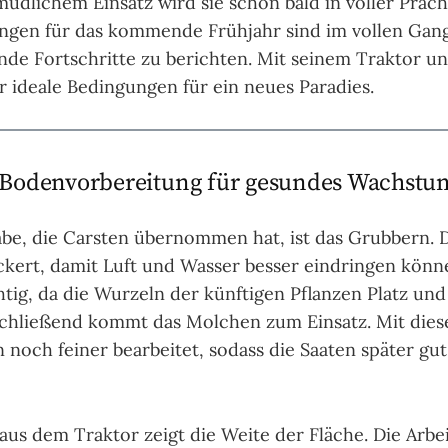
üdlichem Einsatz wird sie schon bald in voller Prach
ngen für das kommende Frühjahr sind im vollen Gang
nde Fortschritte zu berichten. Mit seinem Traktor
er ideale Bedingungen für ein neues Paradies.
 Bodenvorbereitung für gesundes Wachstu
abe, die Carsten übernommen hat, ist das Grubbern. 
kert, damit Luft und Wasser besser eindringen könne
tig, da die Wurzeln der künftigen Pflanzen Platz und
schließend kommt das Molchen zum Einsatz. Mit die
 noch feiner bearbeitet, sodass die Saaten später gu
 aus dem Traktor zeigt die Weite der Fläche. Die Arb