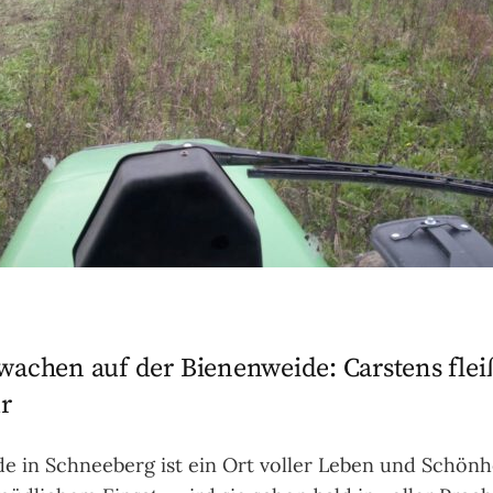
wachen auf der Bienenweide: Carstens flei
ur
e in Schneeberg ist ein Ort voller Leben und Schönh