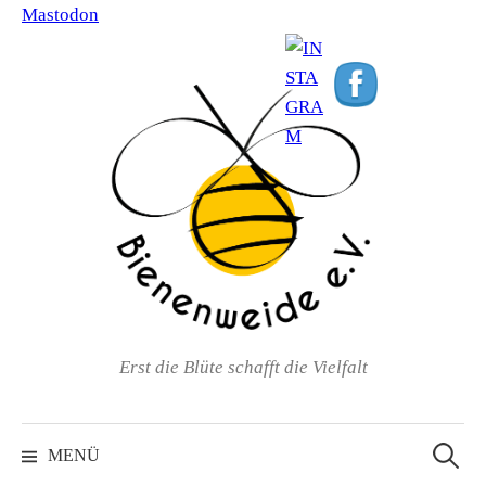
Mastodon
Springe
zum
Inhalt
Erst die Blüte schafft die Vielfalt
Suche
nach:
MENÜ