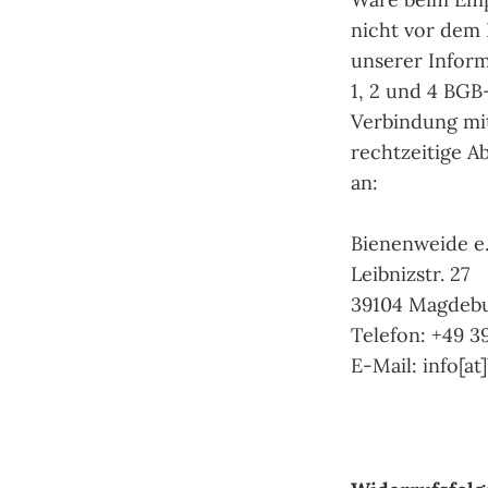
nicht vor dem 
unserer Inform
1, 2 und 4 BGB
Verbindung mit
rechtzeitige A
an:
Bienenweide e.
Leibnizstr. 27
39104 Magdeb
Telefon: +49 3
E-Mail: info[a