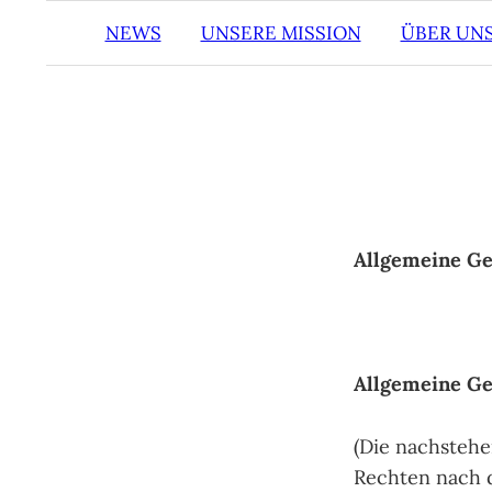
NEWS
UNSERE MISSION
ÜBER UN
Allgemeine Ge
Allgemeine G
(Die nachstehe
Rechten nach d