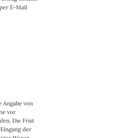
 per E-Mail
e Angabe von
he vor
en. Die Frist
 Eingang der
tiger Waren