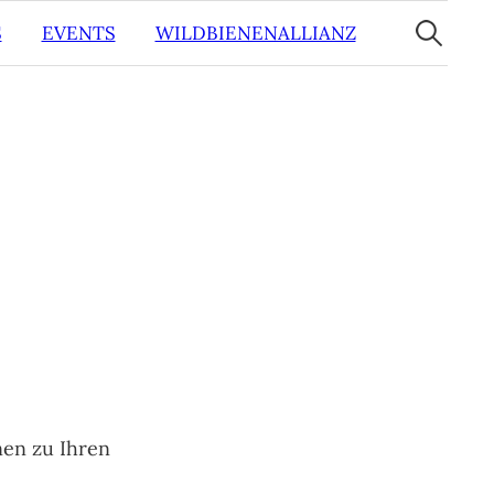
Suche
nach:
S
EVENTS
WILDBIENENALLIANZ
nen zu Ihren