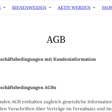
S
BIENENWEIDEN
AKTIV WERDEN
FAQ
AGB
schäftsbedingungen mit Kundeninformation
eschäftsbedingungen AGBs
nden AGB enthalten zugleich gesetzliche Informatio
en Vorschriften über Verträge im Fernabsatz und im