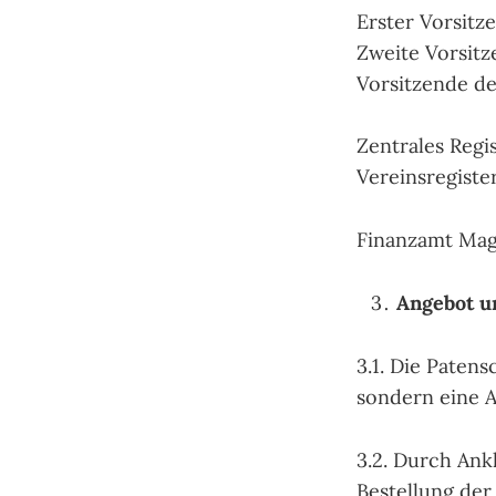
Erster Vorsitz
Zweite Vorsitz
Vorsitzende d
Zentrales Regi
Vereinsregiste
Finanzamt Mag
Angebot u
3.1. Die Paten
sondern eine A
3.2. Durch Ank
Bestellung der