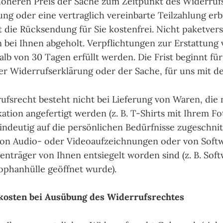
höheren Preis der Sache zum Zeitpunkt des Widerruf
ung oder eine vertraglich vereinbarte Teilzahlung er
st die Rücksendung für Sie kostenfrei. Nicht paketver
bei Ihnen abgeholt. Verpflichtungen zur Erstattung
lb von 30 Tagen erfüllt werden. Die Frist beginnt für
r Widerrufserklärung oder der Sache, für uns mit d
rufsrecht besteht nicht bei Lieferung von Waren, die
ation angefertigt werden (z. B. T-Shirts mit Ihrem F
ndeutig auf die persönlichen Bedürfnisse zugeschnit
von Audio- oder Videoaufzeichnungen oder von Softw
tenträger von Ihnen entsiegelt worden sind (z. B. Sof
ophanhülle geöffnet wurde).
kosten bei Ausübung des Widerrufsrechtes