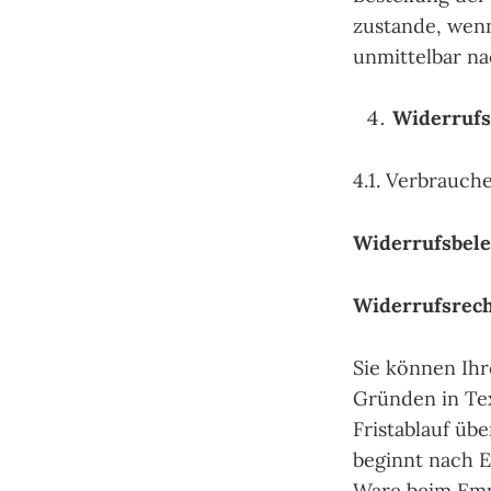
zustande, wenn
unmittelbar na
Widerrufs
4.1. Verbrauch
Widerrufsbel
Widerrufsrec
Sie können Ih
Gründen in Tex
Fristablauf üb
beginnt nach E
Ware beim Emp