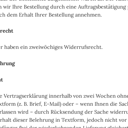
 wir Ihre Bestellung durch eine Auftragsbestätigung
ch dem Erhalt Ihrer Bestellung annehmen.
recht
er haben ein zweiwöchiges Widerrufsrecht.
ehrung
ht
re Vertragserklärung innerhalb von zwei Wochen ohn
tform (z. B. Brief, E-Mail) oder – wenn Ihnen die Sac
erlassen wird – durch Rücksendung der Sache widerruf
rhalt dieser Belehrung in Textform, jedoch nicht vor
fänger (bei der wiederkehrenden Lieferung gleichar