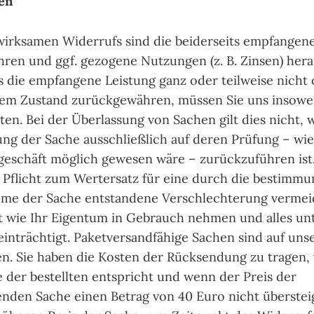
en
 wirksamen Widerrufs sind die beiderseits empfangen
ren und ggf. gezogene Nutzungen (z. B. Zinsen) her
 die empfangene Leistung ganz oder teilweise nicht 
em Zustand zurückgewähren, müssen Sie uns insowei
sten. Bei der Überlassung von Sachen gilt dies nicht, 
ng der Sache ausschließlich auf deren Prüfung – wie
geschäft möglich gewesen wäre – zurückzuführen ist
 Pflicht zum Wertersatz für eine durch die bestim
me der Sache entstandene Verschlechterung vermei
t wie Ihr Eigentum in Gebrauch nehmen und alles unt
inträchtigt. Paketversandfähige Sachen sind auf uns
n. Sie haben die Kosten der Rücksendung zu tragen,
e der bestellten entspricht und wenn der Preis der
nden Sache einen Betrag von 40 Euro nicht überstei