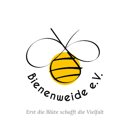
Erst die Blüte schafft die Vielfalt