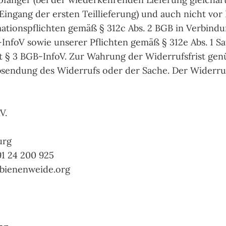
Eingang der ersten Teillieferung) und auch nicht vor 
ationspflichten gemäß § 312c Abs. 2 BGB in Verbindun
-InfoV sowie unserer Pflichten gemäß § 312e Abs. 1 Sa
 § 3 BGB-InfoV. Zur Wahrung der Widerrufsfrist gen
bsendung des Widerrufs oder der Sache. Der Widerruf
V.
urg
91 24 200 925
t]bienenweide.org