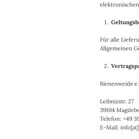
elektronischen
Geltungsb
Für alle Liefe
Allgemeinen G
Vertragsp
Bienenweide e.
Leibnizstr. 27
39104 Magdeb
Telefon: +49 3
E-Mail: info[a