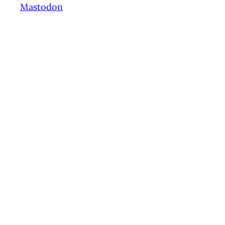
Mastodon
Springe
zum
Inhalt