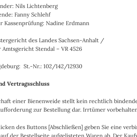
ender: Nils Lichtenberg
ende: Fanny Schlehf
er Kassenprüfung: Nadine Erdmann
stergericht des Landes Sachsen-Anhalt /
r Amtsgericht Stendal – VR 4526
deburg: St.-Nr.: 102/142/12930
nd Vertragsschluss
schaft einer Bienenweide stellt kein rechtlich bindend
ufforderung zur Bestellung dar. Irrtümer vorbehalten
licken des Buttons [Abschließen] geben Sie eine verb
 auf der Bestellseite aufgelisteten Waren ab. Der Ka