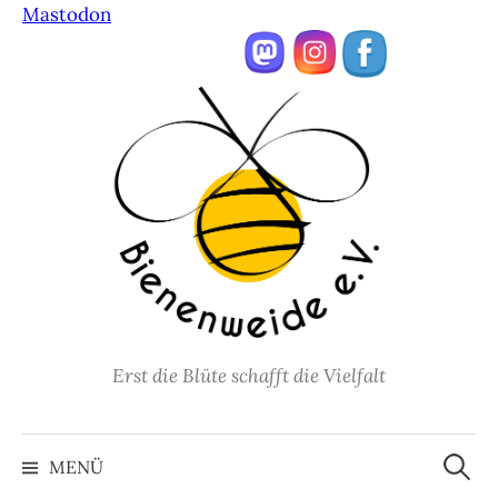
Mastodon
Springe
zum
Inhalt
Erst die Blüte schafft die Vielfalt
Suche
nach:
MENÜ