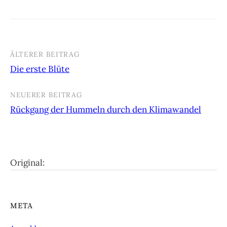
ÄLTERER BEITRAG
Beitrags-
Die erste Blüte
Navigation
NEUERER BEITRAG
Rückgang der Hummeln durch den Klimawandel
Original:
META