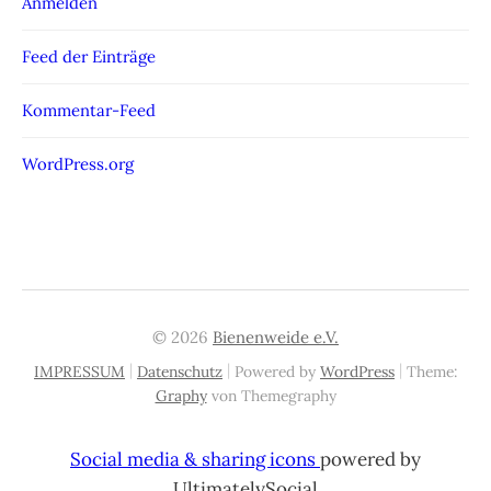
Anmelden
Feed der Einträge
Kommentar-Feed
WordPress.org
© 2026
Bienenweide e.V.
|
|
|
IMPRESSUM
Datenschutz
Powered by
WordPress
Theme:
Graphy
von Themegraphy
Social media & sharing icons
powered by
UltimatelySocial