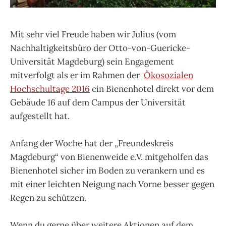
Mit sehr viel Freude haben wir Julius (vom
Nachhaltigkeitsbüro der Otto-von-Guericke-
Universität Magdeburg) sein Engagement
mitverfolgt als er im Rahmen der
Ökosozialen
Hochschultage 2016
ein Bienenhotel direkt vor dem
Gebäude 16 auf dem Campus der Universität
aufgestellt hat.
Anfang der Woche hat der „Freundeskreis
Magdeburg“ von Bienenweide e.V. mitgeholfen das
Bienenhotel sicher im Boden zu verankern und es
mit einer leichten Neigung nach Vorne besser gegen
Regen zu schützen.
Wenn du gerne über weitere Aktionen auf dem