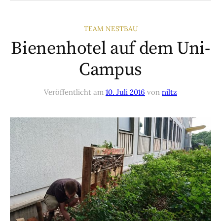
TEAM NESTBAU
Bienenhotel auf dem Uni-
Campus
Veröffentlicht
am
10. Juli 2016
von
niltz